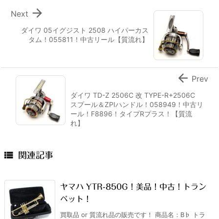

Next
ダイワ 05イグジスト 2508 ハイパーカス
タム！055811！中古リール【質流れ】

Prev
ダイワ TD-Z 2506C 改 TYPE-R+2506C
スプール＆ZPIハンドル！058949！中古リ
ール！F8896！タイプRプラス！【質流
れ】

関連記事
ヤマハ YTR-850G！美品！中古！トラン
ペット！
買取品 or 質流れ品の販売です！ 商品名：B♭ トラ