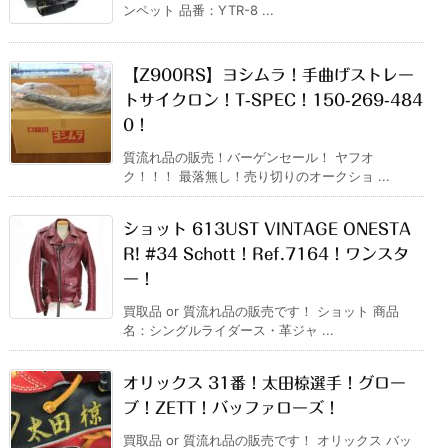
ンペット 品番：YTR-8 ...
【Z900RS】ヨシムラ！手曲げストレー
トサイクロン！T-SPEC！150-269-484
0！
質流れ品の販売！バーゲンセール！ ヤフオ
ク！！！ 最落無し！売り切りのオークショ ...
ショット 613UST VINTAGE ONESTA
R! #34 Schott！Ref.7164！ワンスタ
ー！
買取品 or 質流れ品の販売です！ ショット 商品
名：シングルライダース・革ジャ ...
オリックス 31番！太田椋選手！グロー
ブ！ZETT！バッファローズ！
買取品 or 質流れ品の販売です！ オリックス バッ