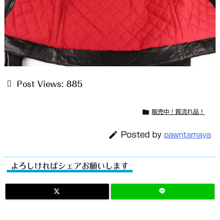
Post Views:
885

販売中！質流れ品！

Posted by
pawntamaya
よろしければシェアお願いします