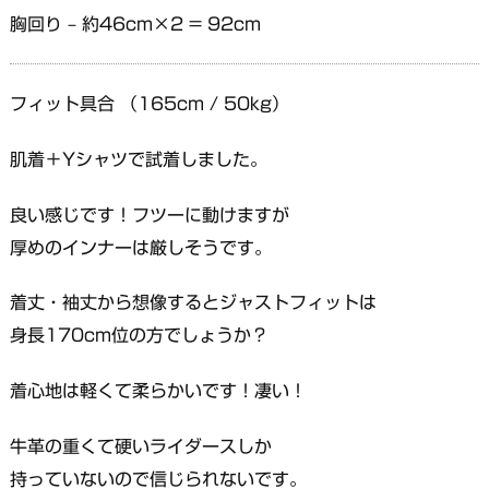
胸回り – 約46cm×2 = 92cm
フィット具合 （165cm / 50kg）
肌着＋Yシャツで試着しました。
良い感じです！フツーに動けますが
厚めのインナーは厳しそうです。
着丈・袖丈から想像するとジャストフィットは
身長170cm位の方でしょうか？
着心地は軽くて柔らかいです！凄い！
牛革の重くて硬いライダースしか
持っていないので信じられないです。