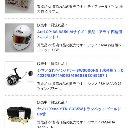
買取品 or 質流れ品の販売です！ ティファール / T-fal 圧
力鍋 クリプ ...
販売中！質流れ品！
Arai GP-6S 8859 Mサイズ！美品！アライ 四輪用
ヘルメット！
買取品 or 質流れ品の販売です！ アライ / Arai 四輪用ヘ
ルメット！GP ...
販売中！質流れ品！
シマノ 21ツインパワー SW6000HG！未使用？！0
4225/5SF41M063/4969363045287！
買取品 or 質流れ品の販売です！ シマノ / SHIMANO 21
ツインパワー ...
販売中！質流れ品！
ヤマハ Xeno YTR-8335Wトランペット ゴールド
Bb管
買取品 or 質流れ品の販売です！ ヤマハ / YAMAHA
Xeno YTR- ...