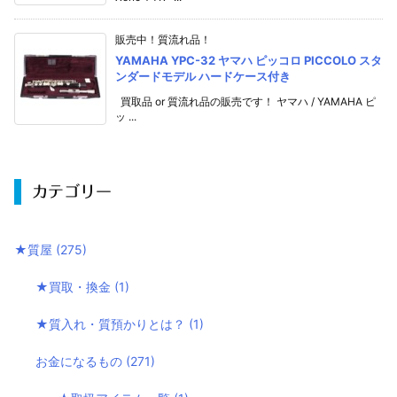
販売中！質流れ品！
YAMAHA YPC-32 ヤマハ ピッコロ PICCOLO スタ
ンダードモデル ハードケース付き
買取品 or 質流れ品の販売です！ ヤマハ / YAMAHA ピ
ッ ...
カテゴリー
★質屋
(275)
★買取・換金
(1)
★質入れ・質預かりとは？
(1)
お金になるもの
(271)