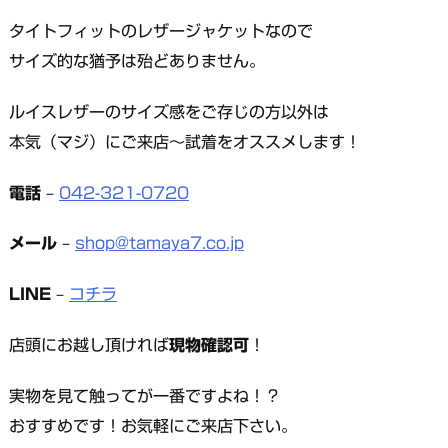
タイトフィットのレザージャケットなので
サイズ的な猶予は殆どありません。
ルイスレザーのサイズ感をご存じの方以外は
本気（マジ）にご来店～試着をオススメします！
電話
–
042-321-0720
メール
–
shop@tamaya7.co.jp
LINE
–
コチラ
店頭にお越し頂ければ
現物確認可
！
実物を見て触ってが一番ですよね！？
おすすめです！お気軽にご来店下さい。