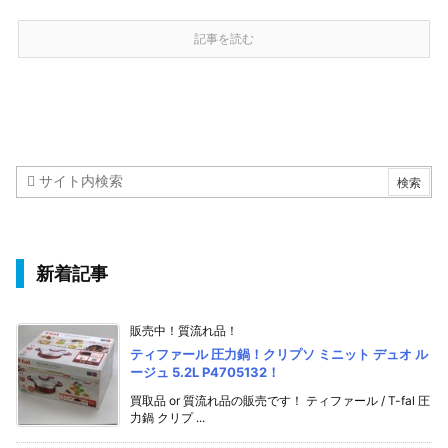
記事を読む
新着記事
販売中！質流れ品！
ティファール 圧力鍋！クリプソ ミニット デュオ ル
ージュ 5.2L P4705132！
買取品 or 質流れ品の販売です！ ティファール / T-fal 圧
力鍋 クリプ ...