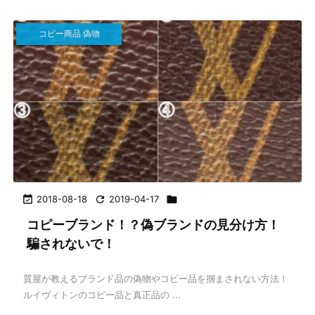
コピー商品 偽物

2018-08-18

2019-04-17

コピーブランド！？偽ブランドの見分け方！
騙されないで！
質屋が教えるブランド品の偽物やコピー品を掴まされない方法！
ルイヴィトンのコピー品と真正品の ...