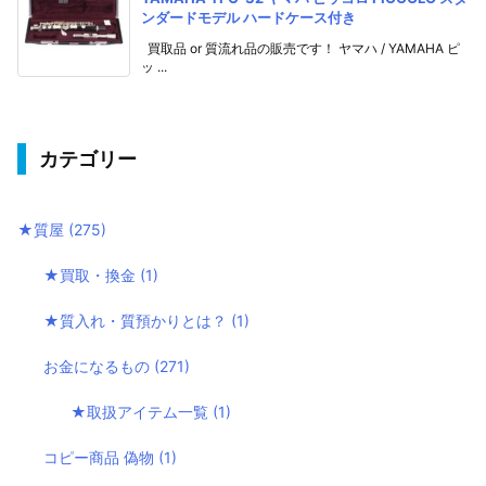
ンダードモデル ハードケース付き
買取品 or 質流れ品の販売です！ ヤマハ / YAMAHA ピ
ッ ...
カテゴリー
★質屋
(275)
★買取・換金
(1)
★質入れ・質預かりとは？
(1)
お金になるもの
(271)
★取扱アイテム一覧
(1)
コピー商品 偽物
(1)