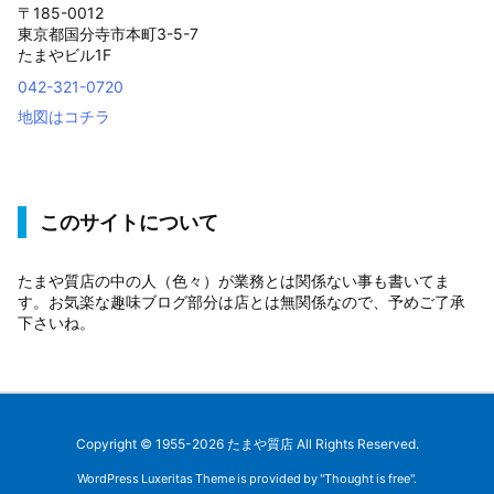
〒185-0012
東京都国分寺市本町3-5-7
たまやビル1F
042-321-0720
地図はコチラ
このサイトについて
たまや質店の中の人（色々）が業務とは関係ない事も書いてま
す。お気楽な趣味ブログ部分は店とは無関係なので、予めご了承
下さいね。
Copyright ©
1955
-2026
たまや質店
All Rights Reserved.
WordPress Luxeritas Theme is provided by "
Thought is free
".