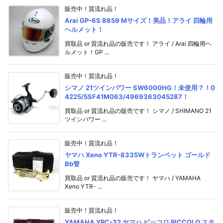
販売中！質流れ品！
Arai GP-6S 8859 Mサイズ！美品！アライ 四輪用
ヘルメット！
買取品 or 質流れ品の販売です！ アライ / Arai 四輪用ヘ
ルメット！GP ...
販売中！質流れ品！
シマノ 21ツインパワー SW6000HG！未使用？！0
4225/5SF41M063/4969363045287！
買取品 or 質流れ品の販売です！ シマノ / SHIMANO 21
ツインパワー ...
販売中！質流れ品！
ヤマハ Xeno YTR-8335Wトランペット ゴールド
Bb管
買取品 or 質流れ品の販売です！ ヤマハ / YAMAHA
Xeno YTR- ...
販売中！質流れ品！
YAMAHA YPC-32 ヤマハ ピッコロ PICCOLO スタ